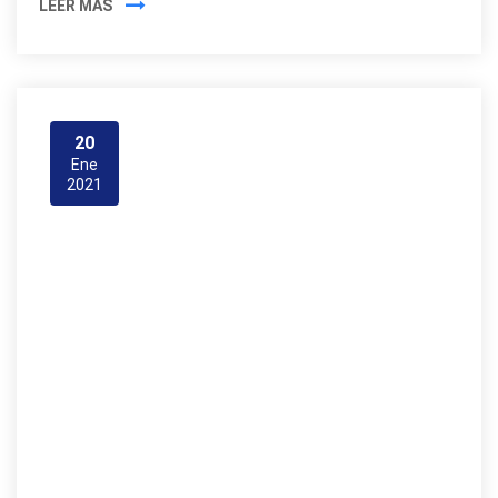
LEER MÁS
20
Ene
2021