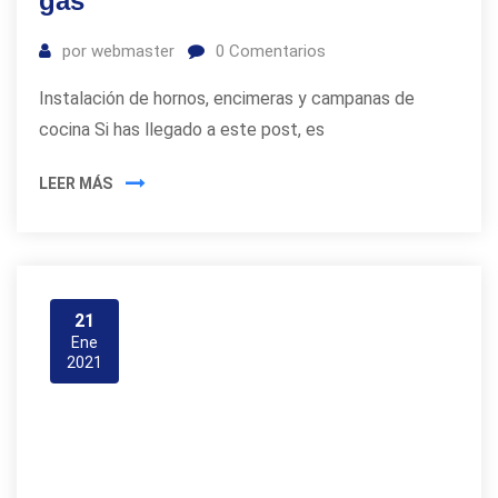
gas
por
webmaster
0
Comentarios
Instalación de hornos, encimeras y campanas de
cocina Si has llegado a este post, es
LEER MÁS
21
Ene
2021