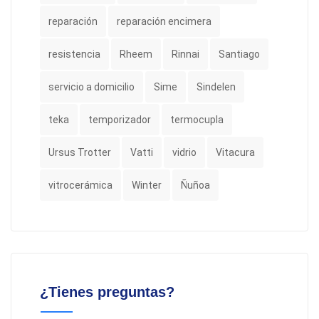
reparación
reparación encimera
resistencia
Rheem
Rinnai
Santiago
servicio a domicilio
Sime
Sindelen
teka
temporizador
termocupla
Ursus Trotter
Vatti
vidrio
Vitacura
vitrocerámica
Winter
Ñuñoa
¿Tienes preguntas?