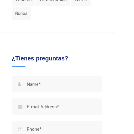
Ñuñoa
¿Tienes preguntas?