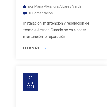
por
María Alejandra Álvarez Verde
0
Comentarios
Instalación, mantención y reparación de
termo eléctrico Cuando se va a hacer
mantención o reparación
LEER MÁS
21
Ene
2021