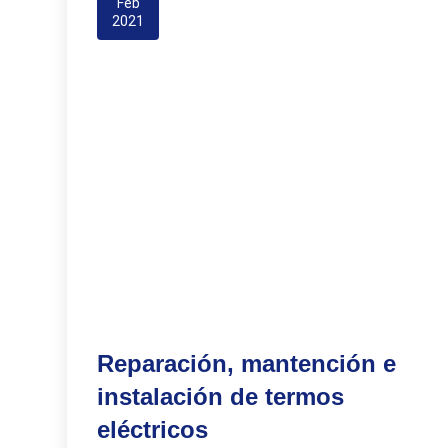
Feb
2021
Reparación, mantención e
instalación de termos
eléctricos