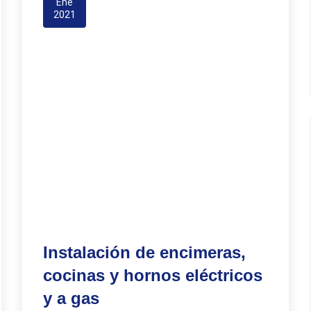
Ene
2021
Instalación de encimeras,
cocinas y hornos eléctricos
y a gas