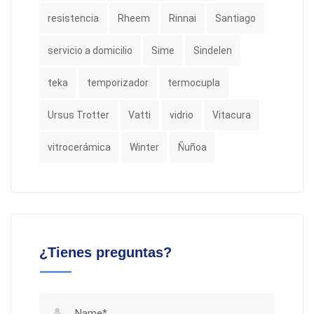
resistencia
Rheem
Rinnai
Santiago
servicio a domicilio
Sime
Sindelen
teka
temporizador
termocupla
Ursus Trotter
Vatti
vidrio
Vitacura
vitrocerámica
Winter
Ñuñoa
¿Tienes preguntas?