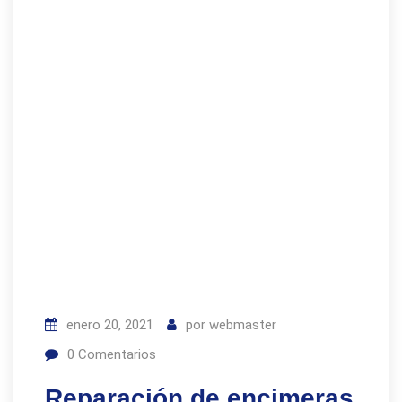
enero 20, 2021
por
webmaster
0
Comentarios
Reparación de encimeras