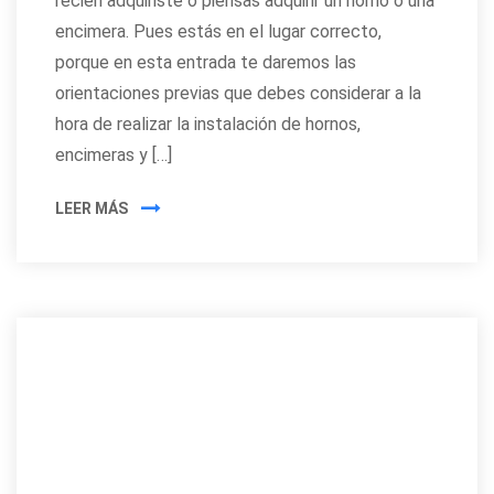
recién adquiriste o piensas adquirir un horno o una
encimera. Pues estás en el lugar correcto,
porque en esta entrada te daremos las
orientaciones previas que debes considerar a la
hora de realizar la instalación de hornos,
encimeras y […]
LEER MÁS