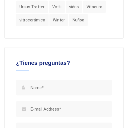
Ursus Trotter
Vatti
vidrio
Vitacura
vitrocerámica
Winter
Ñuñoa
¿Tienes preguntas?