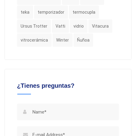
teka
temporizador
termocupla
Ursus Trotter
Vatti
vidrio
Vitacura
vitrocerámica
Winter
Ñuñoa
¿Tienes preguntas?