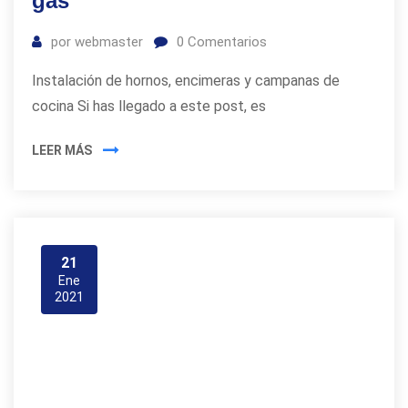
gas
por
webmaster
0
Comentarios
Instalación de hornos, encimeras y campanas de
cocina Si has llegado a este post, es
LEER MÁS
21
Ene
2021