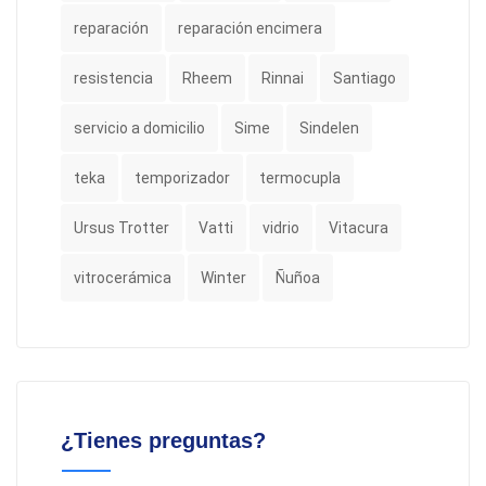
reparación
reparación encimera
resistencia
Rheem
Rinnai
Santiago
servicio a domicilio
Sime
Sindelen
teka
temporizador
termocupla
Ursus Trotter
Vatti
vidrio
Vitacura
vitrocerámica
Winter
Ñuñoa
¿Tienes preguntas?