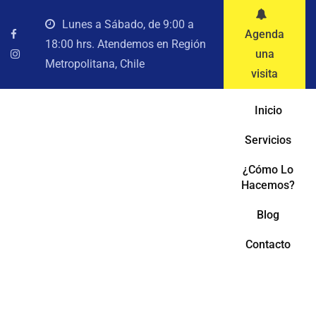
Lunes a Sábado, de 9:00 a
Agenda
18:00 hrs. Atendemos en Región
una
Metropolitana, Chile
visita
Inicio
Servicios
¿Cómo Lo
Hacemos?
Blog
Contacto