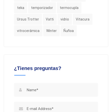
teka
temporizador
termocupla
Ursus Trotter
Vatti
vidrio
Vitacura
vitrocerámica
Winter
Ñuñoa
¿Tienes preguntas?