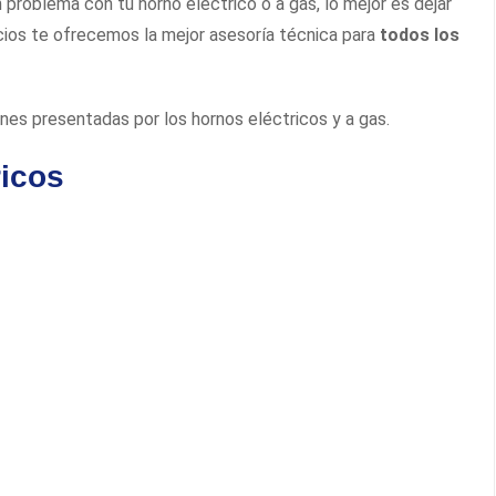
problema con tu horno eléctrico o a gas, lo mejor es dejar
cios te ofrecemos la mejor asesoría técnica para
todos los
es presentadas por los hornos eléctricos y a gas.
ricos