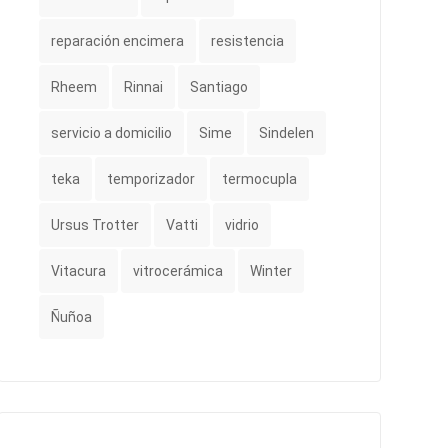
reparación encimera
resistencia
Rheem
Rinnai
Santiago
servicio a domicilio
Sime
Sindelen
teka
temporizador
termocupla
Ursus Trotter
Vatti
vidrio
Vitacura
vitrocerámica
Winter
Ñuñoa