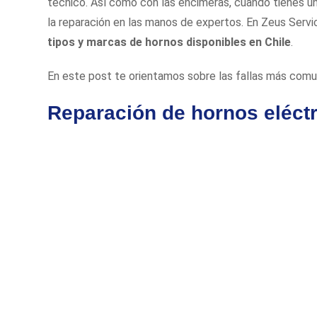
técnico. Así como con las encimeras, cuando tienes un 
la reparación en las manos de expertos. En Zeus Servi
tipos y marcas de hornos disponibles en Chile
.
En este post te orientamos sobre las fallas más comun
Reparación de hornos eléct