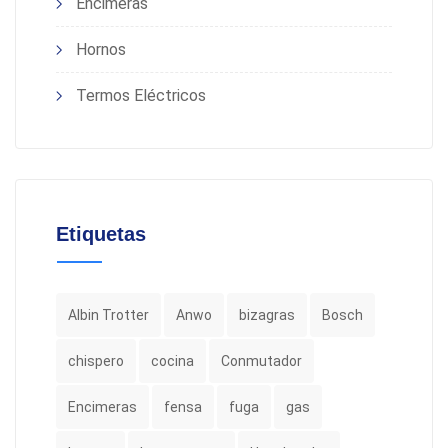
Encimeras
Hornos
Termos Eléctricos
Etiquetas
Albin Trotter
Anwo
bizagras
Bosch
chispero
cocina
Conmutador
Encimeras
fensa
fuga
gas