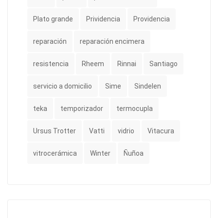
Plato grande
Prividencia
Providencia
reparación
reparación encimera
resistencia
Rheem
Rinnai
Santiago
servicio a domicilio
Sime
Sindelen
teka
temporizador
termocupla
Ursus Trotter
Vatti
vidrio
Vitacura
vitrocerámica
Winter
Ñuñoa