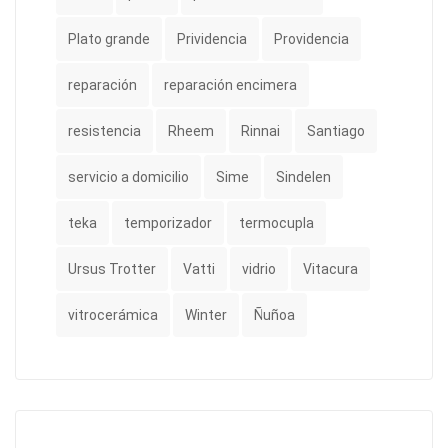
Plato grande
Prividencia
Providencia
reparación
reparación encimera
resistencia
Rheem
Rinnai
Santiago
servicio a domicilio
Sime
Sindelen
teka
temporizador
termocupla
Ursus Trotter
Vatti
vidrio
Vitacura
vitrocerámica
Winter
Ñuñoa